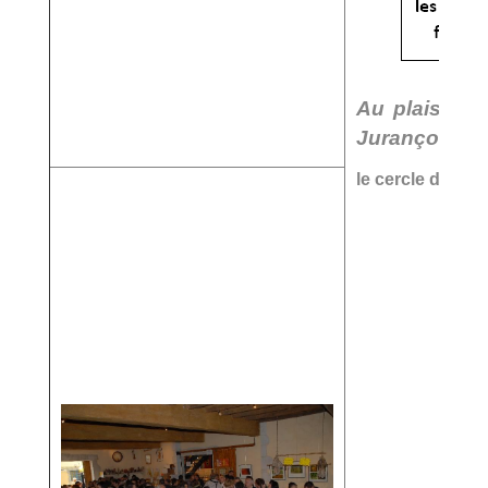
Au plaisir d
Jurançon !
le cercle des a