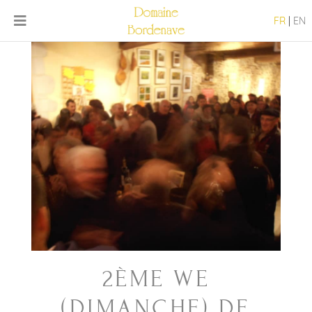
FR
|
EN
2ÈME WE
(DIMANCHE) DE